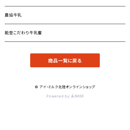
農協牛乳
能登こだわり牛乳饗
商品一覧に戻る
© アイ・ミルク北陸オンラインショップ
Powered by