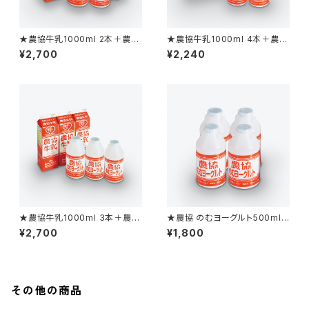
★農協牛乳1000ml 2本＋農協
★農協牛乳1000ml 4本＋農協
のむヨーグルト500ml 4本
のむヨーグルト500ml 2本
¥2,700
¥2,240
★農協牛乳1000ml 3本＋農協
★農協 のむヨーグルト500ml
のむヨーグルト500ml 3本
4本
¥2,700
¥1,800
その他の商品