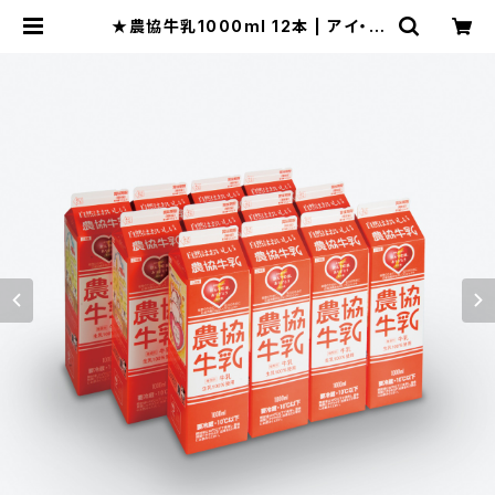
★農協牛乳1000ml 12本 | アイ・ミ
ルク北陸オンラインショップ