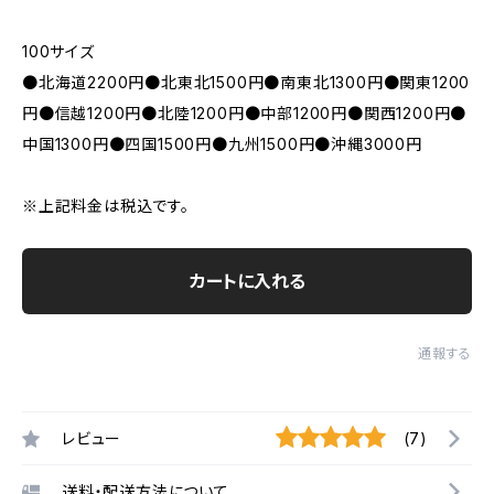
100サイズ
●北海道2200円●北東北1500円●南東北1300円●関東1200
円●信越1200円●北陸1200円●中部1200円●関西1200円●
中国1300円●四国1500円●九州1500円●沖縄3000円
※上記料金は税込です。
カートに入れる
通報する
レビュー
(7)
送料・配送方法について