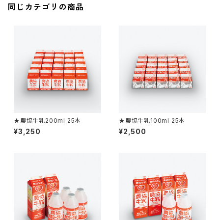
同じカテゴリの商品
★農協牛乳200ml 25本
★農協牛乳100ml 25本
¥3,250
¥2,500