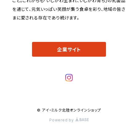
こと。これからも「いしかわ生まれ、いしかわ育ち」の乳製品
を通じて、元気いっぱい笑顔が集う食卓を彩り、地域の皆さ
まに愛される存在であり続けます。
企業サイト
© アイ・ミルク北陸オンラインショップ
Powered by