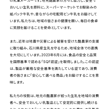
の乳業メーカーです。地元酪農家の方々と協力し、安全で
おいしい生乳を原料に、スーパーマーケットでお馴染みの
紙パック牛乳や、昔ながらの宅配用ビン牛乳をお届けして
います。私たちは、地域の皆さまの健康を願い、毎日の食卓
に笑顔を届けることを使命としています。
また、近年は地震や災害による被害を受けた酪農家の支援
に取り組み、石川県産生乳を守るため、地域全体での連携
を大切にしています。2023年6月には、食品の安全と品質
を国際基準で認める「SQF認証」を取得しました。この認証
は、製品が厳格な安全基準を満たしている証であり、消費
者の皆さまに「安心して選べる商品」をお届けすることを意
味します。
私たちの役割は、地元の酪農家が絞った生乳を地域の消費
者へ、安全でおいしい乳製品として安定的に提供し続ける