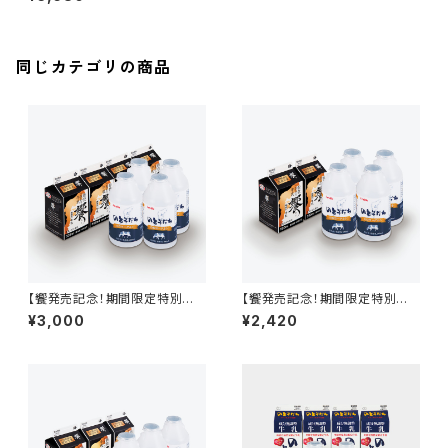
同じカテゴリの商品
【饗発売記念！期間限定特別価
【饗発売記念！期間限定特別価
格！】饗500ml 4本＋のとそだ
格！】饗500ml 2本＋のとそだ
¥3,000
¥2,420
ちのむヨーグルト500ml 4本
ちのむヨーグルト500ml 4本