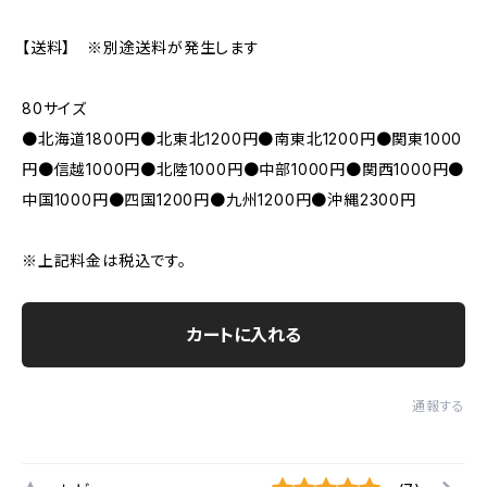
【送料】 ※別途送料が発生します
80サイズ
●北海道1800円●北東北1200円●南東北1200円●関東1000
円●信越1000円●北陸1000円●中部1000円●関西1000円●
中国1000円●四国1200円●九州1200円●沖縄2300円
※上記料金は税込です。
カートに入れる
通報する