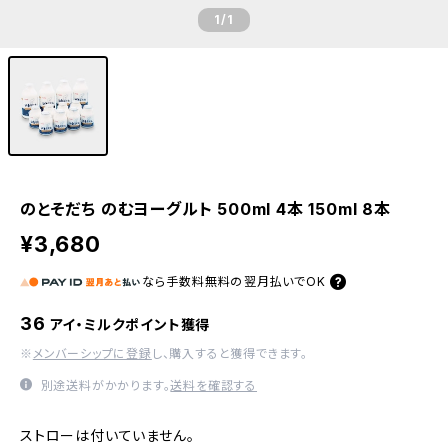
1
/1
のとそだち のむヨーグルト 500ml 4本 150ml 8本
¥3,680
なら
手数料無料の
翌月払いでOK
36
アイ・ミルクポイント獲得
※
メンバーシップに登録
し、購入すると獲得できます。
別途送料がかかります。
送料を確認する
ストローは付いていません。