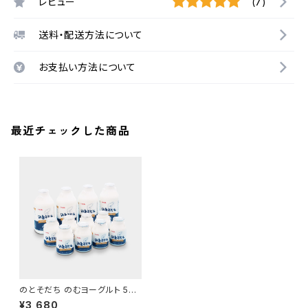
レビュー
(7)
送料・配送方法について
お支払い方法について
最近チェックした商品
のとそだち のむヨーグルト 500
ml 4本 150ml 8本
¥3,680