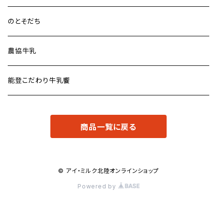
のとそだち
農協牛乳
能登こだわり牛乳饗
商品一覧に戻る
© アイ・ミルク北陸オンラインショップ
Powered by