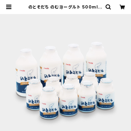
のとそだち のむヨーグルト 500ml 4
本 150ml 8本 | アイ・ミルク北陸オ
ンラインショップ