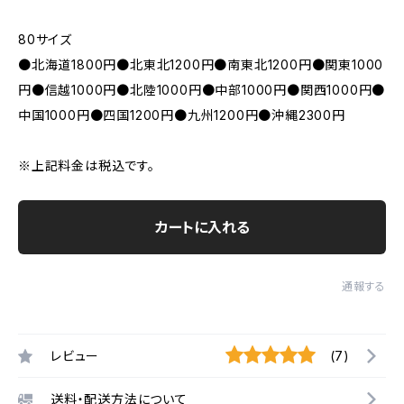
80サイズ
●北海道1800円●北東北1200円●南東北1200円●関東1000
円●信越1000円●北陸1000円●中部1000円●関西1000円●
中国1000円●四国1200円●九州1200円●沖縄2300円
※上記料金は税込です。
カートに入れる
通報する
レビュー
(7)
送料・配送方法について