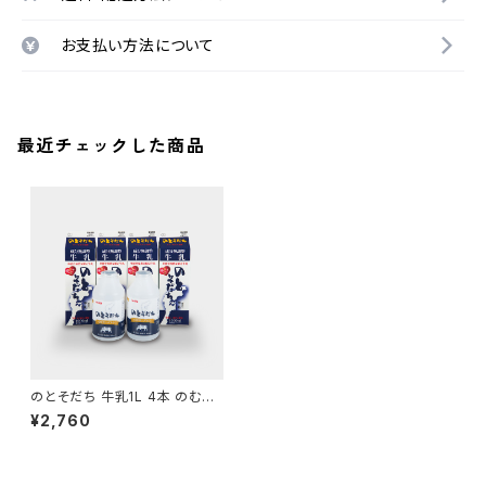
お支払い方法について
最近チェックした商品
のとそだち 牛乳1L 4本 のむヨ
ーグルト 500ml 2本
¥2,760