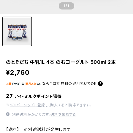
1
/1
のとそだち 牛乳1L 4本 のむヨーグルト 500ml 2本
¥2,760
なら
手数料無料の
翌月払いでOK
27
アイ・ミルクポイント獲得
※
メンバーシップに登録
し、購入すると獲得できます。
別途送料がかかります。
送料を確認する
【送料】 ※別途送料が発生します