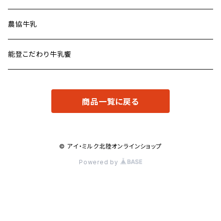
農協牛乳
能登こだわり牛乳饗
商品一覧に戻る
© アイ・ミルク北陸オンラインショップ
Powered by