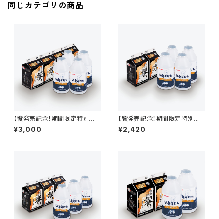
同じカテゴリの商品
【饗発売記念！期間限定特別価
【饗発売記念！期間限定特別価
格！】饗500ml 4本＋のとそだ
格！】饗500ml 2本＋のとそだ
¥3,000
¥2,420
ちのむヨーグルト500ml 4本
ちのむヨーグルト500ml 4本